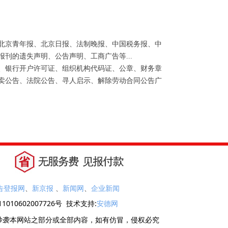
北京青年报、北京日报、法制晚报、中国税务报、中
刊的遗失声明、公告声明、工商广告等...
、银行开户许可证、组织机构代码证、公章、财务章
卖公告、法院公告、寻人启示、解除劳动合同公告广
告登报网
、
新京报
、
新闻网
、
企业新闻
1010602007726号 技术支持:
安德网
抄袭本网站之部分或全部内容，如有仿冒，侵权必究