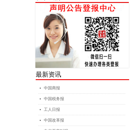
最新资讯
中国商报
넷
中国税务报
넷
工人日报
넷
中国改革报
넷