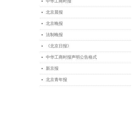
中华工商时报
넷
北京晨报
넷
北京晚报
넷
法制晚报
넷
《北京日报》
넷
中华工商时报声明公告格式
넷
新京报
넷
北京青年报
넷