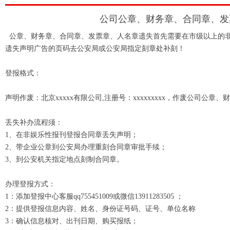
公司公章、财务章、合同章、发
公章、财务章、合同章、发票章、人名章遗失首先需要在市级以上的
遗失声明广告的页码去公安局或公安局指定刻章处补刻！
登报格式：
声明作废：北京xxxxx有限公司,注册号：xxxxxxxxx，作废公司
丢失补办流程须：
1、在非娱乐性报刊登报合同章丢失声明；
2、带企业公章到公安局办理重刻合同章审批手续；
3、到公安机关指定地点刻制合同章。
办理登报方式：
1：添加登报中心客服qq755451009或微信13911283505 ；
2：提供登报信息内容、姓名、身份证号码、证号、单位名称
3：确认信息核对、出刊日期、购买报纸；