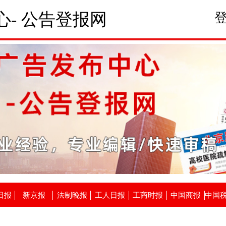
- 公告登报网
日报
新京报
法制晚报
工人日报
工商时报
中国商报
中国