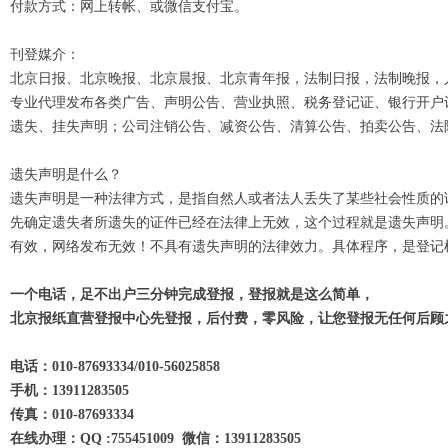
付款方式：网上转帐、或微信支付宝。
刊登媒介：
北京日报、北京晚报、北京晨报、北京青年报，法制日报，法制晚报，
专业代理发布各类广告、声明公告、营业执照、税务登记证、银行开户
遗失、挂失声明；公司注销公告、减资公告、清算公告、拍卖公告、法
遗失声明是什么？
遗失声明是一种法律方式，是指自然人或者法人丢失了某些社会性质的
先确定遗失者所遗失的证件已经在法律上无效，这个过程就是遗失声明
有效，网络发布无效！不具有遗失声明的法律效力。具体程序，是登记
一个电话，足不出户三分钟完成登报，登报就是这么简单，
北京报纸直营登报中心先登报，后付费，零风险，让您登报无任何后顾
电话：010-87693334/010-56025858
手机：13911283505
传真：010-87693334
在线办理：QQ :755451009 微信：13911283505