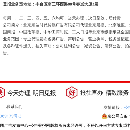
登报业务室地址：丰台区南三环西路88号春岚大厦3层
每周一、二、三、四、五、六均可，当天办理，次日见效，后付费
公司简介：北京顺达时代传媒广告有限公司代理北京晨报、北京晚报、
国商报、中国改革报、中华工商时报、工人日报等北京市级报纸及全国报
业务范围：专业代理发布各类广告、声明公告、营业执照、税务登记证
及各种证件遗失、挂失声明；公司注销公告、减资公告、清算公告、拍
告。
联系我们
友情链接：
公
069179号-3
京公网安备 1
广告发布中心-公告登报网版权所有未经许可，不得以任何方式复制或