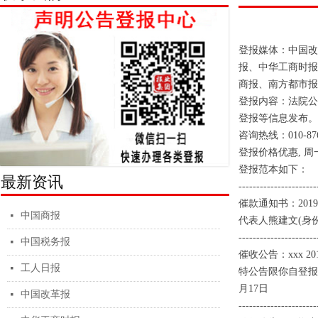
登报媒体：中国改
报、中华工商时报
商报、南方都市报
登报内容：法院公
登报等信息发布。
咨询热线：010-8769
登报价格优惠, 
登报范本如下：
最新资讯
----------------------
催款通知书：2019年
中国商报
넷
代表人熊建文(身份证
----------------------
中国税务报
넷
催收公告：xxx 
工人日报
넷
特公告限你自登报之
月17日
中国改革报
넷
----------------------