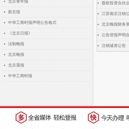
北京青年报
넷
股权投资合伙
넷
新京报
넷
江苏南京注销
넷
中华工商时报声明公告格式
넷
北京晚报财务
넷
《北京日报》
넷
公告登报声明
넷
法制晚报
넷
注销减资公告
넷
北京晚报
넷
北京晨报
넷
中华工商时报
넷